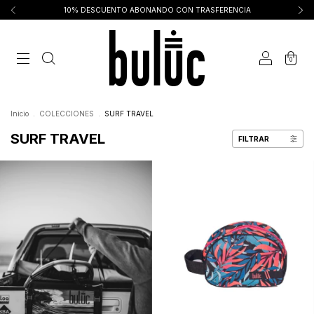
10% DESCUENTO ABONANDO CON TRASFERENCIA
0
Inicio
.
COLECCIONES
.
SURF TRAVEL
SURF TRAVEL
FILTRAR