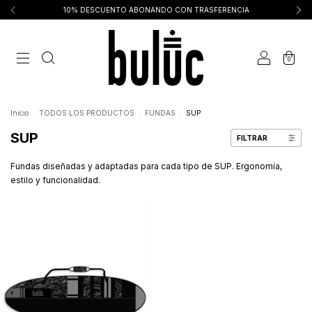
10% DESCUENTO ABONANDO CON TRASFERENCIA
0
Inicio
.
TODOS LOS PRODUCTOS
.
FUNDAS
.
SUP
SUP
FILTRAR
Fundas diseñadas y adaptadas para cada tipo de SUP. Ergonomía,
estilo y funcionalidad.