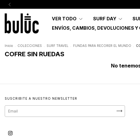
VER TODO
SURF DAY
SU
ENVÍOS, CAMBIOS, DEVOLUCIONES Y
Inicio
.
COLECCIONES
.
SURF TRAVEL
.
FUNDAS PARA RECORER EL MUNDO
.
CO
COFRE SIN RUEDAS
No tenemos 
SUSCRIBITE A NUESTRO NEWSLETTER