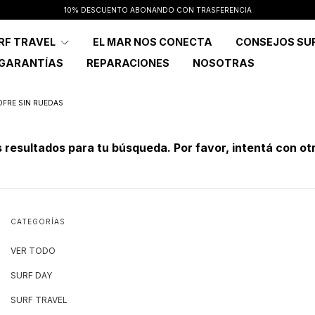
10% DESCUENTO ABONANDO CON TRASFERENCIA
RF TRAVEL
EL MAR NOS CONECTA
CONSEJOS SU
 GARANTÍAS
REPARACIONES
NOSOTRAS
FRE SIN RUEDAS
resultados para tu búsqueda. Por favor, intentá con otro
CATEGORÍAS
VER TODO
SURF DAY
SURF TRAVEL