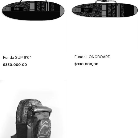
Funda LONGBOARD
Funda SUP 9'0"
$330.000,00
$350.000,00