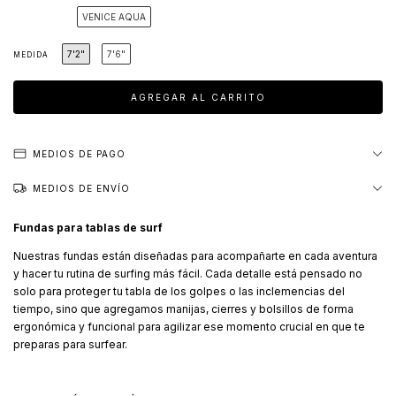
VENICE AQUA
7'2"
7'6"
MEDIDA
MEDIOS DE PAGO
MEDIOS DE ENVÍO
Fundas para tablas de surf
Nuestras fundas están diseñadas para acompañarte en cada aventura
y hacer tu rutina de surfing más fácil. Cada detalle está pensado no
solo para proteger tu tabla de los golpes o las inclemencias del
tiempo, sino que agregamos manijas, cierres y bolsillos de forma
ergonómica y funcional para agilizar ese momento crucial en que te
preparas para surfear.