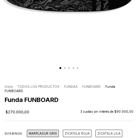
Inicio
.
TODOS LOS PRODUCTOS
.
FUNDAS
.
FUNBOARD
.
Funda
FUNBOARD
Funda FUNBOARD
$270.000,00
3
cuotas sin interés de
$90.000,00
MARPLASUR GRIS
ZICATELA ROJA
ZICATELA LILA
ESTAMPADO