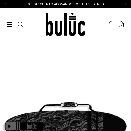
10% DESCUENTO ABONANDO CON TRASFERENCIA
0