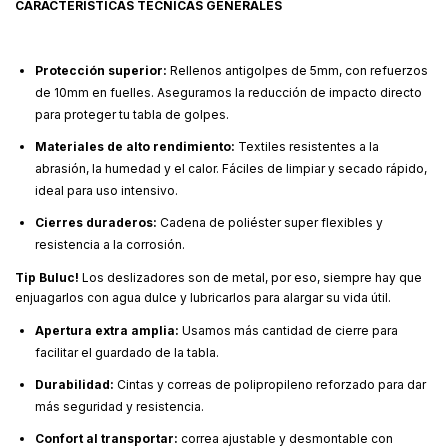
CARACTERÍSTICAS TÉCNICAS GENERALES
Protección superior:
Rellenos antigolpes de 5mm, con refuerzos
de 10mm en fuelles. Aseguramos la reducción de impacto directo
para proteger tu tabla de golpes.
Materiales de alto rendimiento:
Textiles resistentes a la
abrasión, la humedad y el calor. Fáciles de limpiar y secado rápido,
ideal para uso intensivo.
Cierres duraderos:
Cadena de poliéster super flexibles y
resistencia a la corrosión.
Tip Buluc!
Los deslizadores son de metal, por eso, siempre hay que
enjuagarlos con agua dulce y lubricarlos para alargar su vida útil.
Apertura extra amplia:
Usamos más cantidad de cierre para
facilitar el guardado de la tabla.
Durabilidad:
Cintas y correas de polipropileno reforzado para dar
más seguridad y resistencia.
Confort al transportar:
correa ajustable y desmontable con