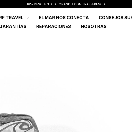
10% DESCUENTO ABONANDO CON TRASFERENCIA
RF TRAVEL
EL MAR NOS CONECTA
CONSEJOS SU
 GARANTÍAS
REPARACIONES
NOSOTRAS