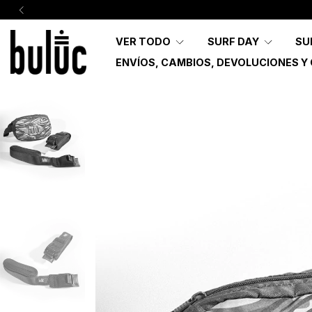
VER TODO
SURF DAY
SU
ENVÍOS, CAMBIOS, DEVOLUCIONES Y